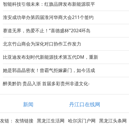
智能科技引领未来：红旗品牌发布新能源双平
淮安成功举办第四届淮河华商大会211个签约
赛道无界，热爱不止！“喜德盛杯”2024环岛
北京竹山商会为深化对口协作工作发力
比亚迪发布划时代新能源技术第五代DM，重新
她是郭晶晶密友！曾霸气拒嫁豪门，如今活成
醉美黔韵 贵品入浙 首届多彩贵州非遗文化-
新闻
丹江口在线网
友链：
友情链接
黑龙江生活网
哈尔滨门户网
黑龙江头条网