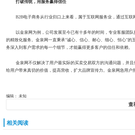
打破传统，用服务赢得信任
B2B
电子商务从行业归口上来看，属于互联网服务业，通过互联
以金泉网为例，公司发展至今已有十多年的时间，专业客服团队
的精致化服务。金泉网一直秉承
“
诚心、信心、耐心、细心、恒心
”
的
务深入到客户需求的每一个细节，才能赢得更多客户的信任和依赖。
金泉网不仅解决了用户最实际的买卖交易双方的沟通问题，并且
给用户带来真切的价值，提高营收，扩大品牌宣传力。金泉网急用户
编辑： 未知
查
相关阅读