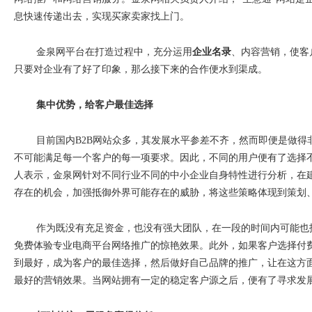
息快速传递出去，实现买家卖家找上门。
金泉网平台在打造过程中，充分运用
企业名录
、内容营销，使客
只要对企业有了好了印象，那么接下来的合作便水到渠成。
集中优势，给客户最佳选择
目前国内
B2B
网站众多，其发展水平参差不齐，然而即便是做得
不可能满足每一个客户的每一项要求。因此，不同的用户便有了选择
人表示，金泉网针对不同行业不同的中小企业自身特性进行分析，在
存在的机会，加强抵御外界可能存在的威胁，将这些策略体现到策划
作为既没有充足资金，也没有强大团队，在一段的时间内可能也
免费体验专业电商平台网络推广的惊艳效果。此外，如果客户选择付
到最好，成为客户的最佳选择，然后做好自己品牌的推广，让在这方
最好的营销效果。当网站拥有一定的稳定客户源之后，便有了寻求发