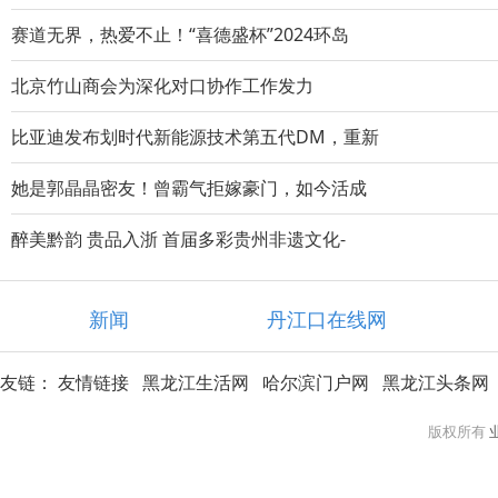
赛道无界，热爱不止！“喜德盛杯”2024环岛
北京竹山商会为深化对口协作工作发力
比亚迪发布划时代新能源技术第五代DM，重新
她是郭晶晶密友！曾霸气拒嫁豪门，如今活成
醉美黔韵 贵品入浙 首届多彩贵州非遗文化-
新闻
丹江口在线网
友链：
友情链接
黑龙江生活网
哈尔滨门户网
黑龙江头条网
版权所有