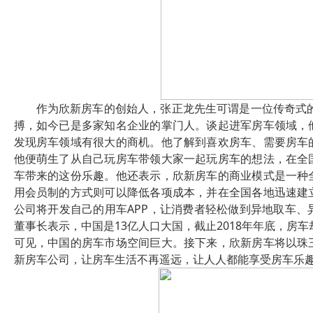
作为欣新房车的创始人，张正龙先生可谓是一位传奇式的
搏，如今已是多家知名企业的掌门人。谈起进军房车领域，
发现房车领域有很大的商机。他了解到喜欢房车、需要房车
他便萌生了从自己玩房车带领大家一起玩房车的想法，在全
车带来的这份乐趣。他还表示，欣新房车的商业模式是一种
用会员制的方式则可以降低各项成本，并在全国各地迅速建
公司将开发自己的用车APP，让消费者轻松做到异地取车
董事长表示，中国是13亿人口大国，截止2018年年底，房车
可见，中国的房车市场空间巨大。接下来，欣新房车将以珠
新房车公司，让房车生活不再遥远，让人人都能享受房车乐