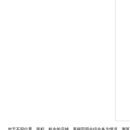
对于不同位置、面积、租金的店铺，美丽田园会综合各方情况，测算