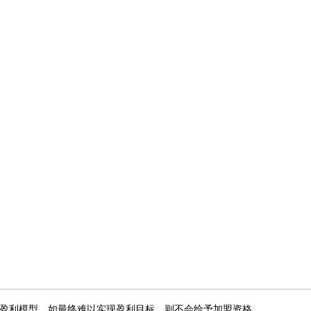
盈利模型，如最终难以实现盈利目标，则不会给予加盟资格。