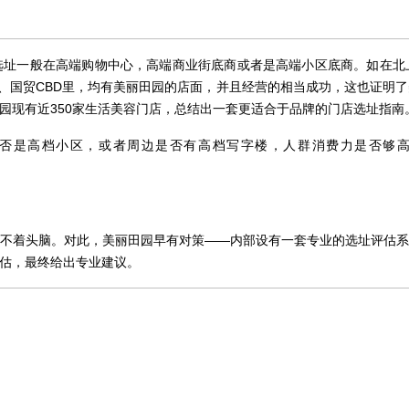
选址一般在高端购物中心，高端商业街底商或者是高端小区底商。如在北
街、国贸CBD里，均有美丽田园的店面，并且经营的相当成功，这也证明
园现有近350家生活美容门店，总结出一套更适合于品牌的门店选址指南
否是高档小区，或者周边是否有高档写字楼，人群消费力是否够
不着头脑。对此，美丽田园早有对策——内部设有一套专业的选址评估
估，最终给出专业建议。