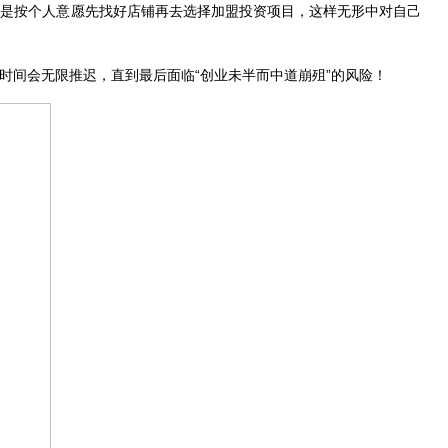
都是按个人意愿先找好店铺再去选择加盟投资项目，这样无形中对自己
时间会无限推迟，直到最后面临“创业未半而中道崩殂”的风险！