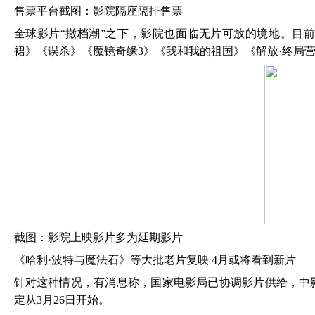
售票平台截图：影院隔座隔排售票
全球影片
“撤档潮”之下，影院也面临无片可放的境地。目
裙》《误杀》《魔镜奇缘3》《我和我的祖国》《解放·终局
截图：影院上映影片多为延期影片
《哈利
·波特与魔法石》等大批老片复映 4月或将看到新片
针对这种情况，有消息称，国家电影局已协调影片供给，中
定从
3月26日开始。