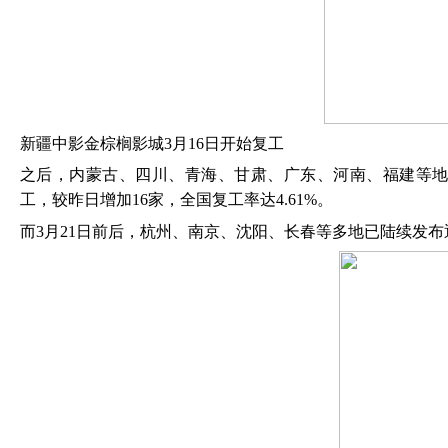
新疆中影金棕榈影城
3月16日开始复工
之后，内蒙古、四川、青海、甘肃、广东、河南、福建等
工，较昨日增加16家，全国复工率达4.61%。
而
3月21日前后，杭州、南京、沈阳、长春等多地已陆续发布