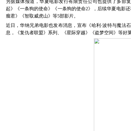
另据媒体报道，华夏电影发行有限责任公司也提供了多部
起》《一条狗的使命》《一条狗的使命
2》，后续华夏电影
瘤君》《智取威虎山》等5部影片。
近日，华纳兄弟电影也发布消息，宣布《哈利
·波特与魔法
息，《复仇者联盟》系列、《星际穿越》《盗梦空间》等好