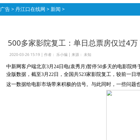
广告
>
丹江口在线网
>
新闻
>
500多家影院复工：单日总票房仅过4万
2020-03-26 15:19 |
作者： 乐小编
|
来源： 未知
中新网客户端北京
3月24日电(袁秀月)暂停50多天的电影
业版数据，截至3月22日，全国共523家影院复工，较前一日增
这一数据给电影市场带来积极的信号。与此同时，一些问题