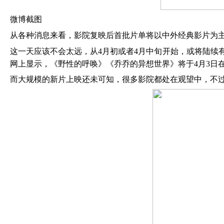
微博截图
从各种消息来看，影院复映后首批片单将以中外经典影片为
这一天应该不会太远，从
4月初或者4月中旬开始，或将陆续
网上显示，《野性的呼唤》《乔乔的异想世界》将于4月3日
而大规模的新片上映还未可知，很多影院都处在观望中，不