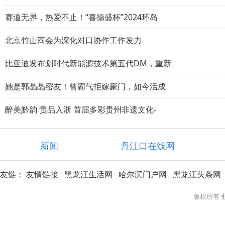
赛道无界，热爱不止！“喜德盛杯”2024环岛
北京竹山商会为深化对口协作工作发力
比亚迪发布划时代新能源技术第五代DM，重新
她是郭晶晶密友！曾霸气拒嫁豪门，如今活成
醉美黔韵 贵品入浙 首届多彩贵州非遗文化-
新闻
丹江口在线网
友链：
友情链接
黑龙江生活网
哈尔滨门户网
黑龙江头条网
版权所有