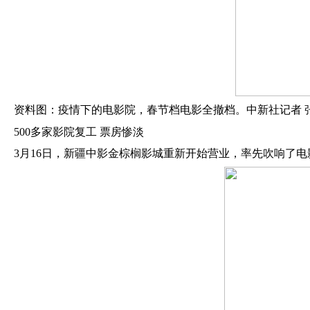
资料图：疫情下的电影院，春节档电影全撤档。中新社记者
500多家影院复工 票房惨淡
3月16日，新疆中影金棕榈影城重新开始营业，率先吹响了