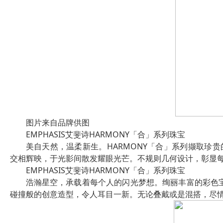
图片来自品牌供图
EMPHASIS艾斐诗HARMONY「合」系列珠宝
美自天然，温柔新生。HARMONY「合」系列撷取珍
交相辉映，于光影间散发耀眼光芒。不规则几何设计，彰显
EMPHASIS艾斐诗HARMONY「合」系列珠宝
浩瀚星空，承载着每个人的闪光梦想。绚丽丰富的彩色宝
碰撞般的创意造型，令人耳目一新。无论叠戴或是混搭，尽