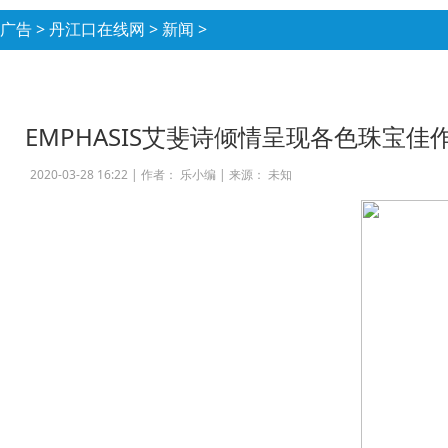
广告
>
丹江口在线网
>
新闻
>
EMPHASIS艾斐诗倾情呈现各色珠宝
2020-03-28 16:22 |
作者： 乐小编
|
来源： 未知