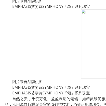
图片来自品牌供图
EMPHASIS艾斐诗SYMPHONY「颂」系列珠宝
图片来自品牌供图
EMPHASIS艾斐诗SYMPHONY「颂」系列珠宝
EMPHASIS艾斐诗SYMPHONY「颂」系列珠宝
自然之美，千变万化。盈盈跃动的蜻蜓，如精灵般优雅清
品，沿用源自18世纪皇室的微钉镶技术，巧妙运用玫瑰金、