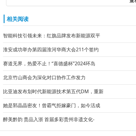
查
相关阅读
智能科技引领未来：红旗品牌发布新能源双平
淮安成功举办第四届淮河华商大会211个签约
赛道无界，热爱不止！“喜德盛杯”2024环岛
北京竹山商会为深化对口协作工作发力
比亚迪发布划时代新能源技术第五代DM，重新
她是郭晶晶密友！曾霸气拒嫁豪门，如今活成
醉美黔韵 贵品入浙 首届多彩贵州非遗文化-