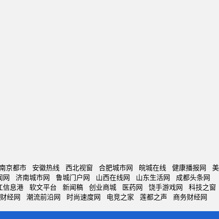
南京都市
安徽热线
西北视窗
合肥城市网
皖城在线
健康播报网
美
闻网
济南城市网
鲁城门户网
山西在线网
山东生活网
成都头条网
江信息港
软文平台
新闻稿
创业商城
医药网
饶手游戏网
科技之窗
财经网
潮流前沿网
时尚速度网
电竞之家
莲都之声
商务财经网