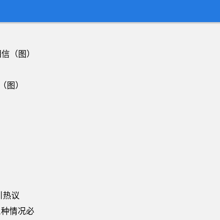
相信（图）
（图）
引热议
三种情况必